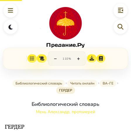
Предание.Ру
−
+
110%
Библиологический словарь
Читать онлайн
ВА–ГЕ
ГЕРДЕР
Библиологический словарь
Мень Александр, протоиерей
ГЕРДЕР