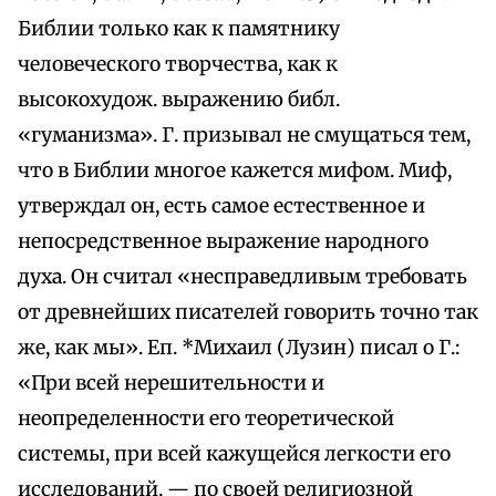
Библии только как к памятнику
человеческого творчества, как к
высокохудож. выражению библ.
«гуманизма». Г. призывал не смущаться тем,
что в Библии многое кажется мифом. Миф,
утверждал он, есть самое естественное и
непосредственное выражение народного
духа. Он считал «несправедливым требовать
от древнейших писателей говорить точно так
же, как мы». Еп. *Михаил (Лузин) писал о Г.:
«При всей нерешительности и
неопределенности его теоретической
системы, при всей кажущейся легкости его
исследований, — по своей религиозной