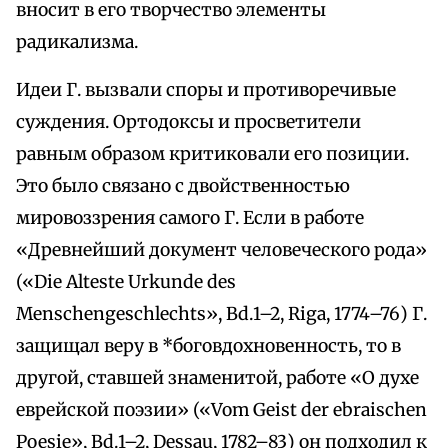
вносит в его творчество элементы
радикализма.
Идеи Г. вызвали споры и противоречивые
суждения. Ортодоксы и просветители
равным образом критиковали его позиции.
Это было связано с двойственностью
мировоззрения самого Г. Если в работе
«Древнейший документ человеческого рода»
(«Die Alteste Urkunde des
Menschengeschlechts», Bd.1–2, Riga, 1774–76) Г.
защищал веру в *боговдохновенность, то в
другой, ставшей знаменитой, работе «О духе
еврейской поэзии» («Vom Geist der ebraischen
Poesie», Bd.1–2, Dessau, 1782–83) он подходил к