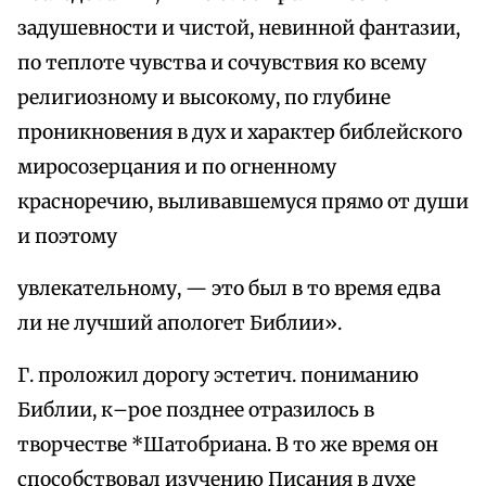
задушевности и чистой, невинной фантазии,
по теплоте чувства и сочувствия ко всему
религиозному и высокому, по глубине
проникновения в дух и характер библейского
миросозерцания и по огненному
красноречию, выливавшемуся прямо от души
и поэтому
увлекательному, — это был в то время едва
ли не лучший апологет Библии».
Г. проложил дорогу эстетич. пониманию
Библии, к–рое позднее отразилось в
творчестве *Шатобриана. В то же время он
способствовал изучению Писания в духе