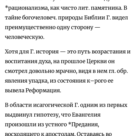
*рационализма, как чисто лит. памятника. В
тайне богочеловеч. природы Библии Г. видел
преимущественно одну сторону —
человеческую.
Хотя для Г. история — это путь возрастания и
воспитания духа, на прошлое Церкви он
смотрел довольно мрачно, видя в нем гл. обр.
явления упадка, из состояния к–рого ее
вывела Реформация.
В области исагогической Г. одним из первых
выдвинул гипотезу, что Евангелия
произошли из устного *Предания,
восходящего к апостолам. Оставаясь во