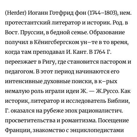
(Herder) Иоганн Готфрид фон (1744–1803), нем.
протестантский литератор и историк. Род. в
Вост. Пруссии, в бедной семье. Образование
получил в Кёнигсбергском ун–те в то время,
когда там преподавал И. Кант. В 1764 Г.
переезжает в Ригу, где становится пастором и
педагогом. В этот период начинаются его
интенсивные духовные поиски, в к–рых
немалую роль играли идеи Ж. — Ж.Руссо. Как
историк, литератор и исследователь Библии,
Г. оказался на рубеже эпох рационалистич.
просветительства и романтизма. Посещение
Франции, знакомство с энциклопедистами