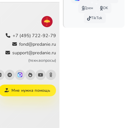
Дзен
OK
TikTok
+7 (495) 722-92-79
fond@predanie.ru
support@predanie.ru
(техн.вопросы)
Мне нужна помощь