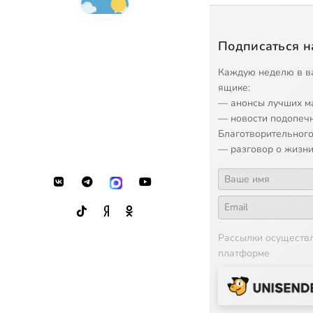
Подписаться н
Каждую неделю в в
ящике:
— анонсы лучших м
— новости подопеч
Благотворительного
— разговор о жизни
Рассылки осуществ
платформе