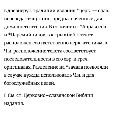
в древнерус. традиции издания *церк. — слав.
перевода свящ. книг, предназначенные для
домашнего чтения. В отличие от *Апракосов
и *Паремийников, в к–рых библ. текст
расположен соответственно церк. чтениям, в
Ч.и. расположение текста соответствует
последовательности в его евр. и греч.
оригиналах. Разделение на *зачала позволяли
в случае нужды использовать Ч.и. и для
богослужебных целей.
 См. ст. Церковно–славянской Библии
издания.