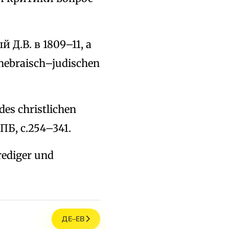
Д.В. в 1809–11, а
hebraisch–judischen
des christlichen
 ПБ, с.254–341.
Prediger und
.
ДЕ–ЕВ