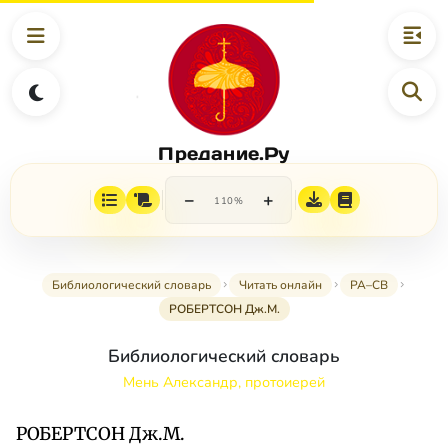
Предание.Ру
−
+
110%
Библиологический словарь
Читать онлайн
РА–СВ
РОБЕРТСОН Дж.М.
Библиологический словарь
Мень Александр, протоиерей
РОБЕРТСОН Дж.М.