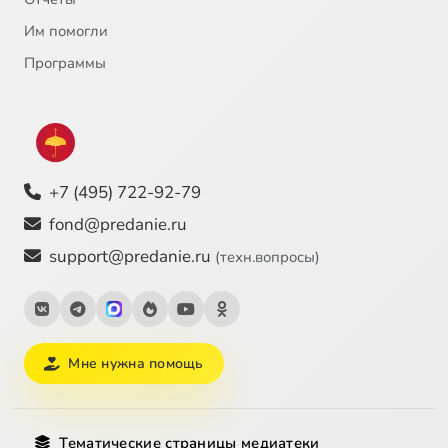
Им помогли
Программы
+7 (495) 722-92-79
fond@predanie.ru
support@predanie.ru
(техн.вопросы)
Мне нужна помощь
Тематические страницы медиатеки