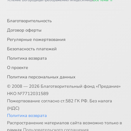
Успение Богородицы
Преображение
Пятидесятница
Все темы →
Благотворительность
Договор оферты
Регулярные пожертвования
Безопасность платежей
Политика возврата
О проекте
Политика персональных данных
© 2008 — 2026 Благотворительный фонд «Предание»
НКО №7712031589
Пожертвование согласно ст.582 ГК РФ. Без налога
(НДС)
Политика возврата
Распространение материалов сайта возможно только в
рамках
Пользовательского соглашения