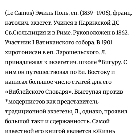
(Le Camus) Эмиль Поль, еп. (1839–1906), франц.
католич. экзегет. Учился в Парижской ДС
Св.Сюльпиция и в Риме. Рукоположен в 1862.
Участник I Ватиканского собора. В 1901
хиротонисан в еп. Ларошельского. Л.
принадлежал к экзегетич. школе *Вигуру. С
ним он путешествовал по Бл. Востоку и
написал большое число статей для его
«Библейского Словаря». Выступая против
*модернистов как представитель
традиционной экзегезы, Л., однако, проявил
большой такт и сдержанность. Самой
известной его книгой является «Жизнь