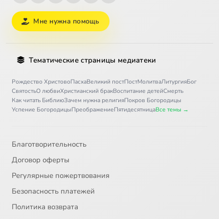
Мне нужна помощь
Тематические страницы медиатеки
Рождество Христово
Пасха
Великий пост
Пост
Молитва
Литургия
Бог
Святость
О любви
Христианский брак
Воспитание детей
Смерть
Как читать Библию
Зачем нужна религия
Покров Богородицы
Успение Богородицы
Преображение
Пятидесятница
Все темы →
Благотворительность
Договор оферты
Регулярные пожертвования
Безопасность платежей
Политика возврата