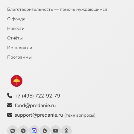
Благотворительность — помочь нуждающимся
О фонде
Новости
Отчёты
Им помогли
Программы
+7 (495) 722-92-79
fond@predanie.ru
support@predanie.ru
(техн.вопросы)