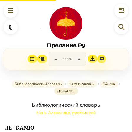
Предание.Ру
−
+
110%
Библиологический словарь
Читать онлайн
ЛА–МА
ЛЕ–КАМЮ
Библиологический словарь
Мень Александр, протоиерей
ЛЕ–КАМЮ