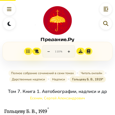
Предание.Ру
−
+
110%
Полное собрание сочинений в семи томах
Читать онлайн
Дарственные надписи
Надписи
Гольцеву Б. В., 1919*
Том 7. Книга 1. Автобиографии, надписи и др
Есенин, Сергей Александрович
*
Гольцеву Б. В., 1919