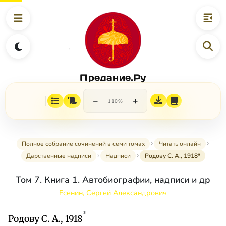
Предание.Ру
−
+
110%
Полное собрание сочинений в семи томах
Читать онлайн
Дарственные надписи
Надписи
Родову С. А., 1918*
Том 7. Книга 1. Автобиографии, надписи и др
Есенин, Сергей Александрович
*
Родову С. А., 1918