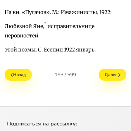
На кн. «Пугачов». М.: Имажинисты, 1922:
*
Любезной Яне,
исправительнице
неровностей
этой поэмы. С. Есенин 1922 январь.
193 / 599
Назад
Далее
Подписаться на рассылку: