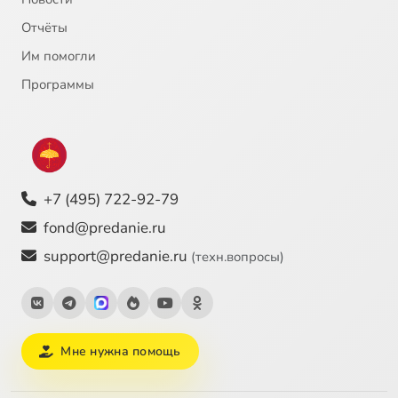
Отчёты
Им помогли
Программы
+7 (495) 722-92-79
fond@predanie.ru
support@predanie.ru
(техн.вопросы)
Мне нужна помощь