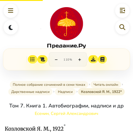
Предание.Ру
−
+
110%
Полное собрание сочинений в семи томах
Читать онлайн
Дарственные надписи
Надписи
Козловской Я. М., 1922*
Том 7. Книга 1. Автобиографии, надписи и др
Есенин, Сергей Александрович
*
Козловской Я. М., 1922