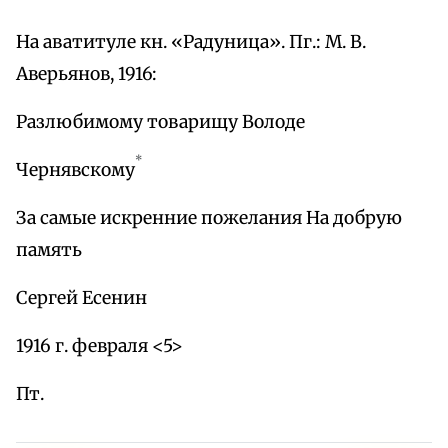
На аватитуле кн. «Радуница». Пг.: М. В.
Аверьянов, 1916:
Разлюбимому товарищу Володе
*
Чернявскому
За самые искренние пожелания На добрую
память
Сергей Есенин
1916 г. февраля <5>
Пт.