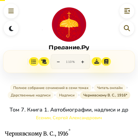
Предание.Ру
−
+
110%
Полное собрание сочинений в семи томах
Читать онлайн
Дарственные надписи
Надписи
Чернявскому В. С., 1916*
Том 7. Книга 1. Автобиографии, надписи и др
Есенин, Сергей Александрович
*
Чернявскому В. С., 1916