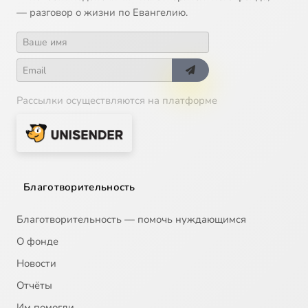
— разговор о жизни по Евангелию.
Рассылки осуществляются на платформе
Благотворительность
Благотворительность — помочь нуждающимся
О фонде
Новости
Отчёты
Им помогли