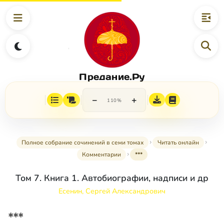
Предание.Ру
−
+
110%
Полное собрание сочинений в семи томах
Читать онлайн
Комментарии
***
Том 7. Книга 1. Автобиографии, надписи и др
Есенин, Сергей Александрович
***