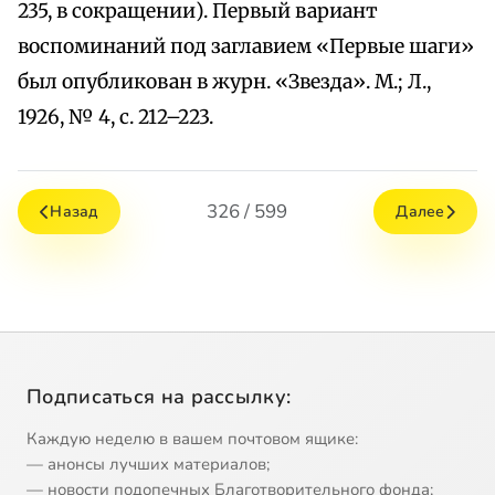
235, в сокращении). Первый вариант
воспоминаний под заглавием «Первые шаги»
был опубликован в журн. «Звезда». М.; Л.,
1926, № 4, с. 212–223.
326 / 599
Назад
Далее
Подписаться на рассылку:
Каждую неделю в вашем почтовом ящике:
— анонсы лучших материалов;
— новости подопечных Благотворительного фонда;