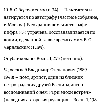
10.
В. С. Чернявскому
(с. 34). – Печатается и
датируется по автографу (частное собрание,
г. Москва). В сохранившемся автографе
цифра «5» утрачена. Восстанавливается по
копии, сделанной в свое время самим В. С.
Чернявским (ГЛМ).
Опубликовано: Восп., 1, 475 (неточно).
Чернявский
Владимир Степанович (1889–
1948) – поэт, артист, один из близких
петроградских друзей Есенина, автор
воспоминаний о нем «Три эпохи встреч»
(пследняя авторская редакция – Восп., 1, 198–