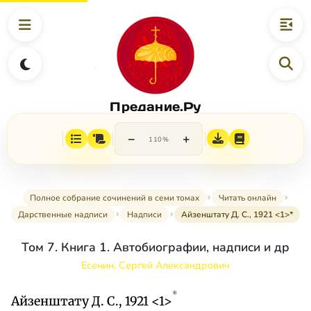
Предание.Ру
−
+
110%
Полное собрание сочинений в семи томах
Читать онлайн
Дарственные надписи
Надписи
Айзенштату Д. С., 1921 <1>*
Том 7. Книга 1. Автобиографии, надписи и др
Есенин, Сергей Александрович
*
Айзенштату Д. С., 1921 <1>