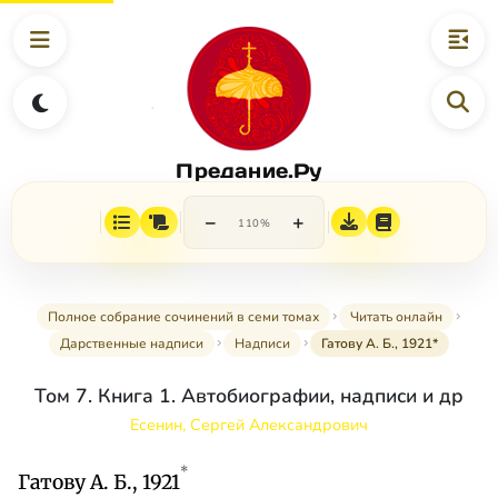
Предание.Ру
−
+
110%
Полное собрание сочинений в семи томах
Читать онлайн
Дарственные надписи
Надписи
Гатову А. Б., 1921*
Том 7. Книга 1. Автобиографии, надписи и др
Есенин, Сергей Александрович
*
Гатову А. Б., 1921