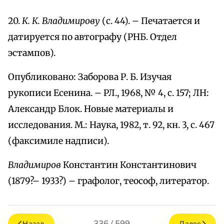
20.
К. К. Владимирову
(с. 44). – Печатается и
датируется по автографу (РНБ. Отдел
эстампов).
Опубликовано: Заборова Р. Б. Изучая
рукописи Есенина. – РЛ., 1968, № 4, с. 157; ЛН:
Александр Блок. Новые материалы и
исследования. М.: Наука, 1982, т. 92, кн. 3, с. 467
(факсимиле надписи).
Владимиров
Константин Константинович
(1879?– 1933?) – графолог, теософ, литератор.
336 / 599
Назад
Далее