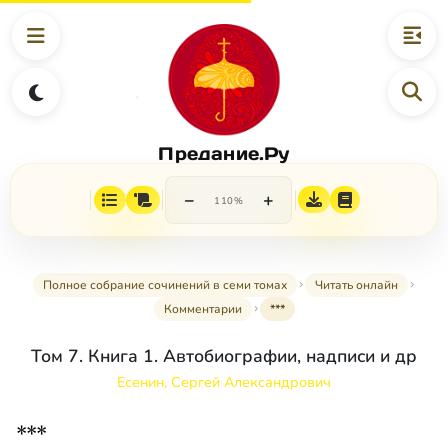
Предание.Ру
−
+
110%
Полное собрание сочинений в семи томах
Читать онлайн
Комментарии
***
Том 7. Книга 1. Автобиографии, надписи и др
Есенин, Сергей Александрович
***