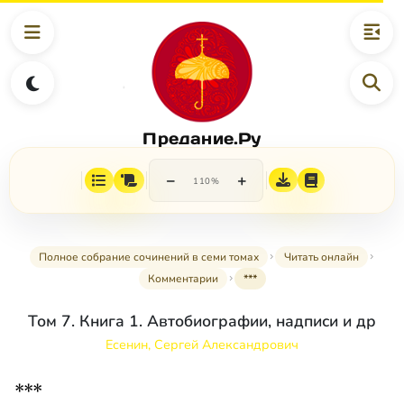
Предание.Ру
−
+
110%
Полное собрание сочинений в семи томах
Читать онлайн
Комментарии
***
Том 7. Книга 1. Автобиографии, надписи и др
Есенин, Сергей Александрович
***