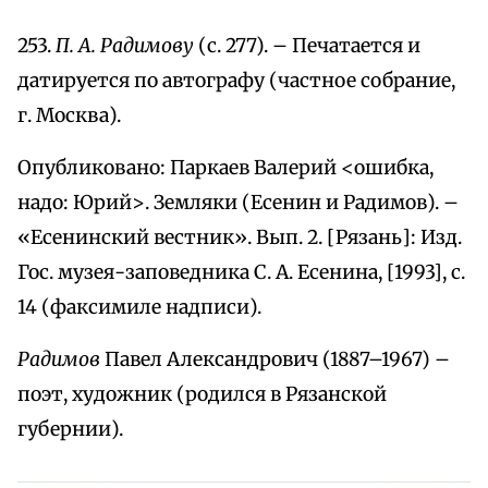
253.
П. А. Радимову
(с. 277). – Печатается и
датируется по автографу (частное собрание,
г. Москва).
Опубликовано: Паркаев Валерий <ошибка,
надо: Юрий>. Земляки (Есенин и Радимов). –
«Есенинский вестник». Вып. 2. [Рязань]: Изд.
Гос. музея-заповедника С. А. Есенина, [1993], с.
14 (факсимиле надписи).
Радимов
Павел Александрович (1887–1967) –
поэт, художник (родился в Рязанской
губернии).