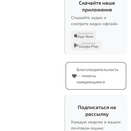
Скачайте наше
приложение
Слушайте аудио и
смотрите видео офлайн
Загрузите в
App Store
Доступно в
Google Play
Благотворительность
— помочь
нуждающимся
Подписаться на
рассылку
Каждую неделю в вашем
почтовом ящике: