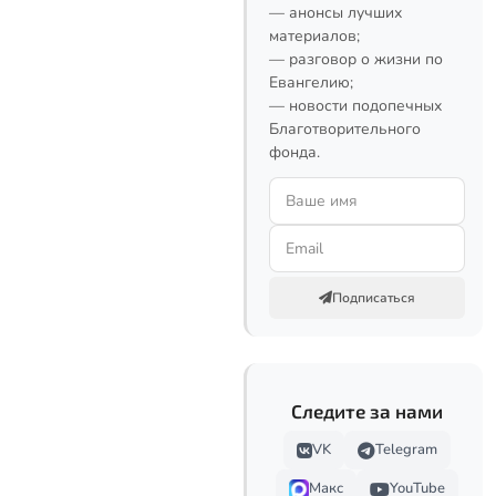
— анонсы лучших
материалов;
— разговор о жизни по
Евангелию;
— новости подопечных
Благотворительного
фонда.
Подписаться
Следите за нами
VK
Telegram
Макс
YouTube