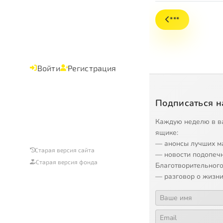
***
Войти
Регистрация
Подписаться н
Каждую неделю в в
ящике:
— анонсы лучших м
Старая версия сайта
— новости подопеч
Старая версия фонда
Благотворительного
— разговор о жизни