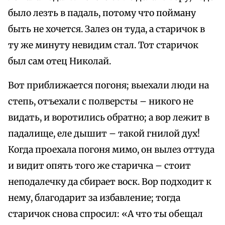
было лезть в падаль, потому что пойману
быть не хочется. Залез он туда, а старичок в
ту же минуту невидим стал. Тот старичок
был сам отец Николай.
Вот приближается погоня; выехали люди на
степь, отъехали с полверсты – никого не
видать, и воротились обратно; а вор лежит в
падалище, еле дышит – такой гнилой дух!
Когда проехала погоня мимо, он вылез оттуда
и видит опять того же старичка – стоит
неподалечку да сбирает воск. Вор подходит к
нему, благодарит за избавление; тогда
старичок снова спросил: «А что ты обещал