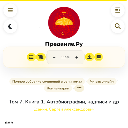
Предание.Ру
−
+
110%
Полное собрание сочинений в семи томах
Читать онлайн
Комментарии
***
Том 7. Книга 1. Автобиографии, надписи и др
Есенин, Сергей Александрович
***