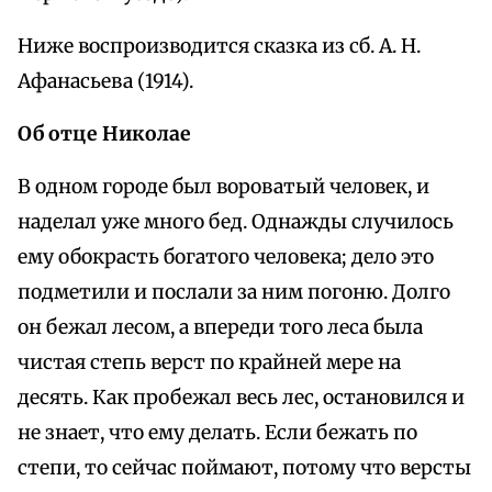
Ниже воспроизводится сказка из сб. А. Н.
Афанасьева (1914).
Об отце Николае
В одном городе был вороватый человек, и
наделал уже много бед. Однажды случилось
ему обокрасть богатого человека; дело это
подметили и послали за ним погоню. Долго
он бежал лесом, а впереди того леса была
чистая степь верст по крайней мере на
десять. Как пробежал весь лес, остановился и
не знает, что ему делать. Если бежать по
степи, то сейчас поймают, потому что версты