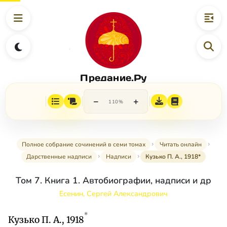
Предание.Ру
−
+
110%
Полное собрание сочинений в семи томах
Читать онлайн
Дарственные надписи
Надписи
Кузько П. А., 1918*
Том 7. Книга 1. Автобиографии, надписи и др
Есенин, Сергей Александрович
*
Кузько П. А., 1918