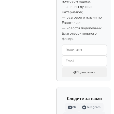
почтовом ящике:
— анонсы лучших
материалов;
— разговор о жизни по
Евангелию;
— новости подопечных
Благотворительного
фонда.
Подписаться
Следите за нами
VK
Telegram