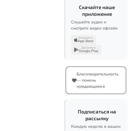
Скачайте наше
приложение
Слушайте аудио и
смотрите видео офлайн
Загрузите в
App Store
Доступно в
Google Play
Благотворительность
— помочь
нуждающимся
Подписаться на
рассылку
Каждую неделю в вашем