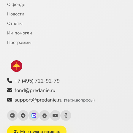
О фонде
Новости
Отчёты
Им помогли
Программы
+7 (495) 722-92-79
fond@predanie.ru
support@predanie.ru
(техн.вопросы)
Мне нужна помощь