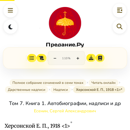
Предание.Ру
−
+
110%
Полное собрание сочинений в семи томах
Читать онлайн
Дарственные надписи
Надписи
Херсонской Е. П., 1918 <1>*
Том 7. Книга 1. Автобиографии, надписи и др
Есенин, Сергей Александрович
*
Херсонской Е. П., 1918 <1>