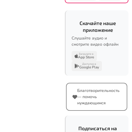
Скачайте наше
приложение
Слушайте аудио и
смотрите видео офлайн
Загрузите в
App Store
Доступно в
Google Play
Благотворительность
— помочь
нуждающимся
Подписаться на