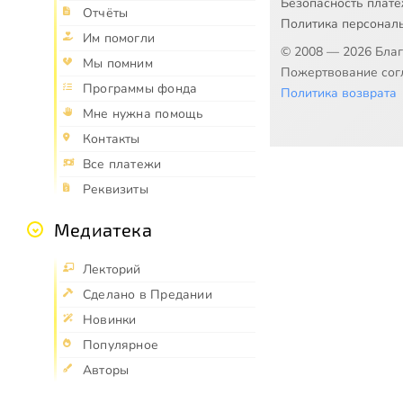
Безопасность плат
Отчёты
Политика персонал
Им помогли
© 2008 — 2026 Бла
Мы помним
Пожертвование согл
Программы фонда
Политика возврата
Мне нужна помощь
Контакты
Все платежи
Реквизиты
Медиатека
Лекторий
Сделано в Предании
Новинки
Популярное
Авторы