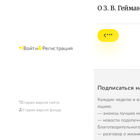
О З. В. Гейма
***
Войти
Регистрация
Подписаться н
Каждую неделю в в
Старая версия сайта
ящике:
Старая версия фонда
— анонсы лучших м
— новости подопеч
Благотворительного
— разговор о жизни