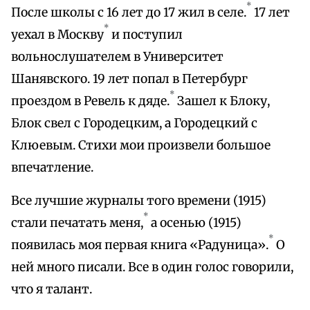
*
После школы с 16 лет до 17 жил в селе.
17 лет
*
уехал в Москву
и поступил
вольнослушателем в Университет
Шанявского. 19 лет попал в Петербург
*
проездом в Ревель к дяде.
Зашел к Блоку,
Блок свел с Городецким, а Городецкий с
Клюевым. Стихи мои произвели большое
впечатление.
Все лучшие журналы того времени (1915)
*
стали печатать меня,
а осенью (1915)
*
появилась моя первая книга «Радуница».
О
ней много писали. Все в один голос говорили,
что я талант.