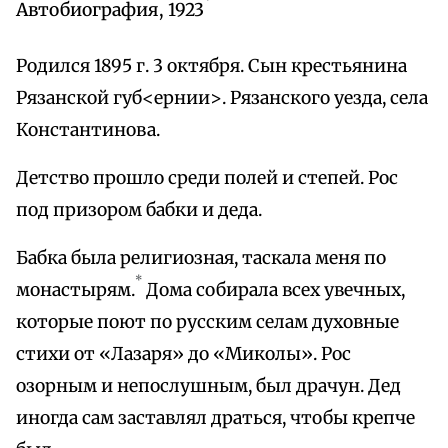
Автобиография, 1923
Родился 1895 г. 3 октября. Сын крестьянина
Рязанской губ<ернии>. Рязанского уезда, села
Константинова.
Детство прошло среди полей и степей. Рос
под призором бабки и деда.
Бабка была религиозная, таскала меня по
*
монастырям.
Дома собирала всех увечных,
которые поют по русским селам духовные
стихи от «Лазаря» до «Миколы». Рос
озорным и непослушным, был драчун. Дед
иногда сам заставлял драться, чтобы крепче