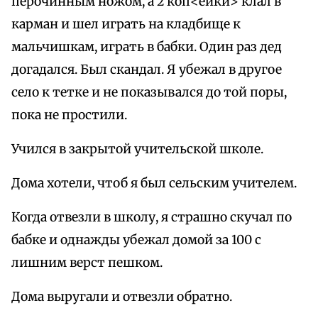
перочинным ножом, а 2 коп<ейки> клал в
карман и шел играть на кладбище к
мальчишкам, играть в бабки. Один раз дед
догадался. Был скандал. Я убежал в другое
село к тетке и не показывался до той поры,
пока не простили.
Учился в закрытой учительской школе.
Дома хотели, чтоб я был сельским учителем.
Когда отвезли в школу, я страшно скучал по
бабке и однажды убежал домой за 100 с
лишним верст пешком.
Дома выругали и отвезли обратно.