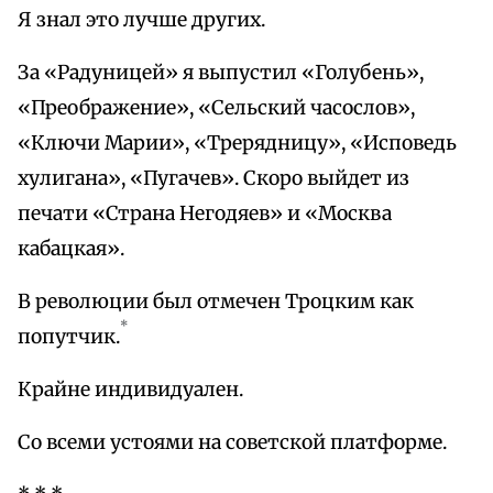
Я знал это лучше других.
За «Радуницей» я выпустил «Голубень»,
«Преображение», «Сельский часослов»,
«Ключи Марии», «Трерядницу», «Исповедь
хулигана», «Пугачев». Скоро выйдет из
печати «Страна Негодяев» и «Москва
кабацкая».
В революции был отмечен Троцким как
*
попутчик.
Крайне индивидуален.
Со всеми устоями на советской платформе.