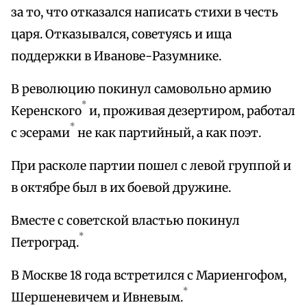
за то, что отказался написать стихи в честь
царя. Отказывался, советуясь и ища
поддержки в Иванове-Разумнике.
В революцию покинул самовольно армию
*
Керенского
и, проживая дезертиром, работал
*
с эсерами
не как партийный, а как поэт.
При расколе партии пошел с левой группой и
в октябре был в их боевой дружине.
Вместе с советской властью покинул
*
Петроград.
В Москве 18 года встретился с Мариенгофом,
*
Шершеневичем и Ивневым.