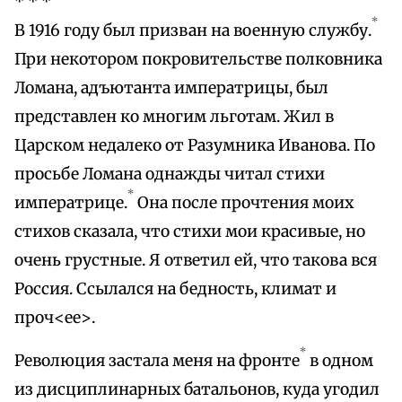
* * *
*
В 1916 году был призван на военную службу.
При некотором покровительстве полковника
Ломана, адъютанта императрицы, был
представлен ко многим льготам. Жил в
Царском недалеко от Разумника Иванова. По
просьбе Ломана однажды читал стихи
*
императрице.
Она после прочтения моих
стихов сказала, что стихи мои красивые, но
очень грустные. Я ответил ей, что такова вся
Россия. Ссылался на бедность, климат и
проч<ее>.
*
Революция застала меня на фронте
в одном
из дисциплинарных батальонов, куда угодил