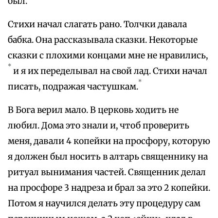
был.
Стихи начал слагать рано. Толчки давала
бабка. Она рассказывала сказки. Некоторые
сказки с плохими концами мне не нравились,
*
и я их переделывал на свой лад. Стихи начал
*
писать, подражая частушкам.
В Бога верил мало. В церковь ходить не
любил. Дома это знали и, чтоб проверить
меня, давали 4 копейки на просфору, которую
я должен был носить в алтарь священнику на
ритуал вынимания частей. Священник делал
на просфоре 3 надреза и брал за это 2 копейки.
Потом я научился делать эту процедуру сам