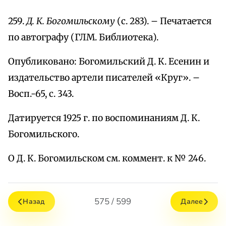
259.
Д. К. Богомильскому
(с. 283). – Печатается
по автографу (ГЛМ. Библиотека).
Опубликовано: Богомильский Д. К. Есенин и
издательство артели писателей «Круг». –
Восп.-65, с. 343.
Датируется 1925 г. по воспоминаниям Д. К.
Богомильского.
О Д. К. Богомильском см. коммент. к № 246.
575 / 599
Назад
Далее