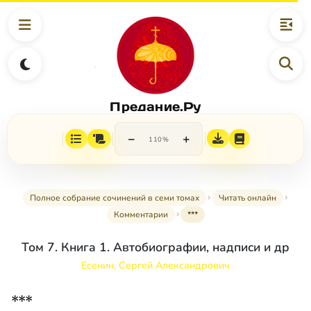
Предание.Ру
−
+
110%
Полное собрание сочинений в семи томах
Читать онлайн
Комментарии
***
Том 7. Книга 1. Автобиографии, надписи и др
Есенин, Сергей Александрович
***