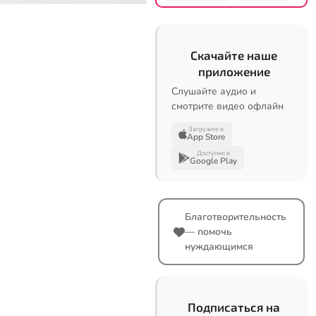
Скачайте наше
приложение
Слушайте аудио и
смотрите видео офлайн
Загрузите в
App Store
Доступно в
Google Play
Благотворительность
— помочь
нуждающимся
Подписаться на