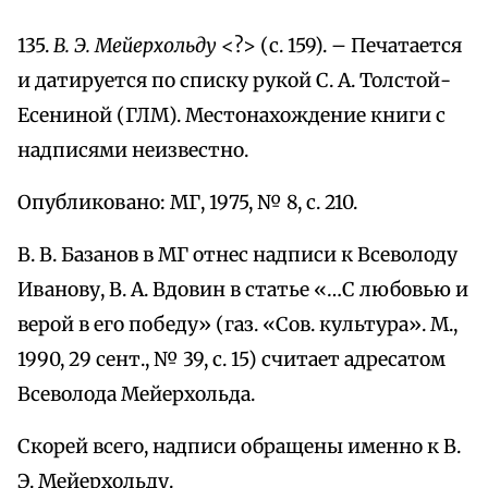
135.
В. Э. Мейерхольду
<?> (с. 159). – Печатается
и датируется по списку рукой С. А. Толстой-
Есениной (ГЛМ). Местонахождение книги с
надписями неизвестно.
Опубликовано: МГ, 1975, № 8, с. 210.
В. В. Базанов в МГ отнес надписи к Всеволоду
Иванову, В. А. Вдовин в статье «…С любовью и
верой в его победу» (газ. «Сов. культура». М.,
1990, 29 сент., № 39, с. 15) считает адресатом
Всеволода Мейерхольда.
Скорей всего, надписи обращены именно к В.
Э. Мейерхольду.