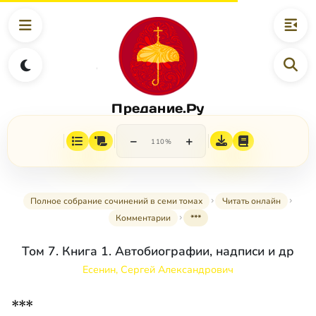
Предание.Ру
−
+
110%
Полное собрание сочинений в семи томах
Читать онлайн
Комментарии
***
Том 7. Книга 1. Автобиографии, надписи и др
Есенин, Сергей Александрович
***