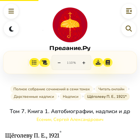
Предание.Ру
−
+
110%
Полное собрание сочинений в семи томах
Читать онлайн
Дарственные надписи
Надписи
Щёголеву П. Е., 1921*
Том 7. Книга 1. Автобиографии, надписи и др
Есенин, Сергей Александрович
*
Щёголеву П. Е., 1921