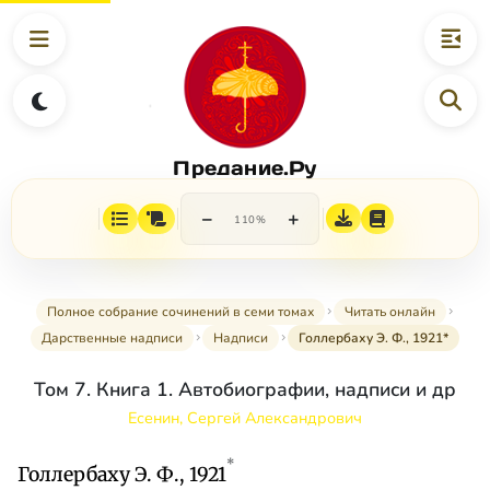
Предание.Ру
−
+
110%
Полное собрание сочинений в семи томах
Читать онлайн
Дарственные надписи
Надписи
Голлербаху Э. Ф., 1921*
Том 7. Книга 1. Автобиографии, надписи и др
Есенин, Сергей Александрович
*
Голлербаху Э. Ф., 1921