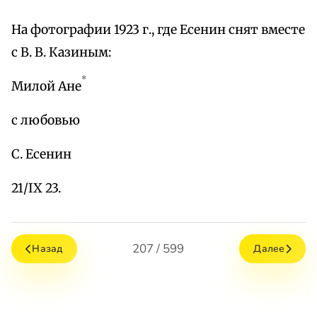
На фотографии 1923 г., где Есенин снят вместе
с В. В. Казиным:
*
Милой Ане
с любовью
С. Есенин
21/IX 23.
207 / 599
Назад
Далее