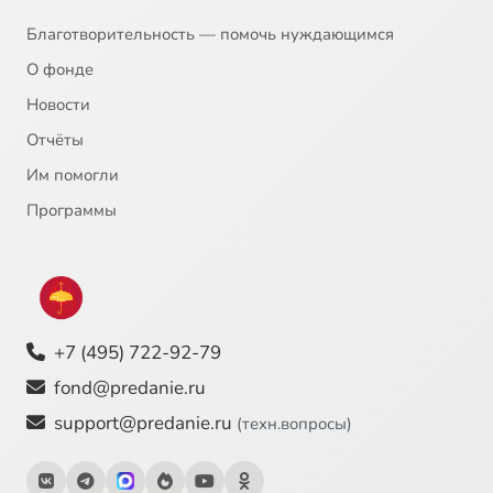
Благотворительность — помочь нуждающимся
О фонде
Новости
Отчёты
Им помогли
Программы
+7 (495) 722-92-79
fond@predanie.ru
support@predanie.ru
(техн.вопросы)