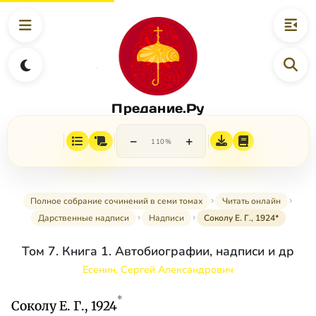
Предание.Ру
−
+
110%
Полное собрание сочинений в семи томах
Читать онлайн
Дарственные надписи
Надписи
Соколу Е. Г., 1924*
Том 7. Книга 1. Автобиографии, надписи и др
Есенин, Сергей Александрович
*
Соколу Е. Г., 1924