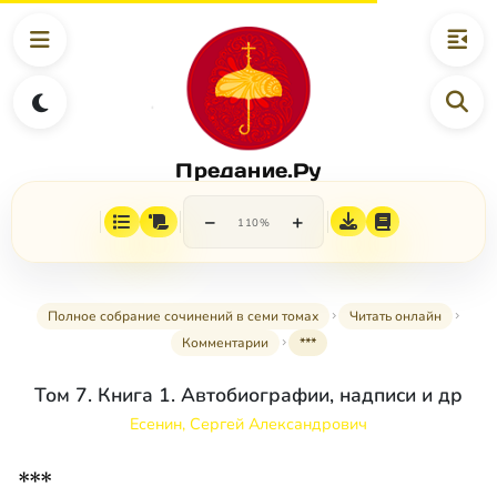
Предание.Ру
−
+
110%
Полное собрание сочинений в семи томах
Читать онлайн
Комментарии
***
Том 7. Книга 1. Автобиографии, надписи и др
Есенин, Сергей Александрович
***