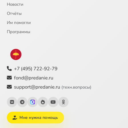
Новости
Отчёты
Им помогли
Программы
+7 (495) 722-92-79
fond@predanie.ru
support@predanie.ru
(техн.вопросы)
Мне нужна помощь