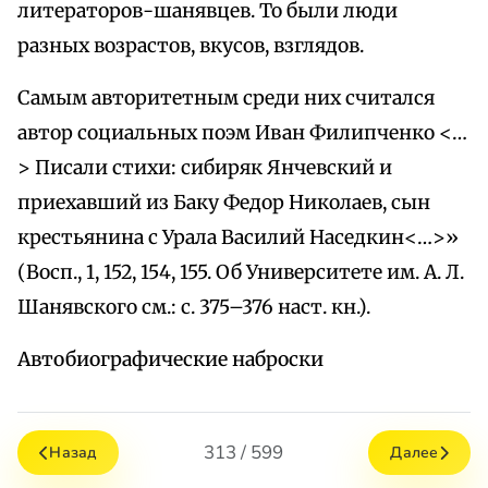
литераторов-шанявцев. То были люди
разных возрастов, вкусов, взглядов.
Самым авторитетным среди них считался
автор социальных поэм Иван Филипченко <…
> Писали стихи: сибиряк Янчевский и
приехавший из Баку Федор Николаев, сын
крестьянина с Урала Василий Наседкин<…>»
(Восп., 1, 152, 154, 155. Об Университете им. А. Л.
Шанявского см.: с. 375–376 наст. кн.).
Автобиографические наброски
313 / 599
Назад
Далее