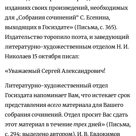
изданиях своих произведений, необходимых
для „Собрания сочинений“ С. Есенина,
выходящих в Госиздате» (Письма, с. 365).
Издательство торопило поэта, и заведующий
литературно-художественным отделом Н. И.
Николаев 15 октября писал:
«Уважаемый Сергей Александрович!
Литературно-художественный отдел
Госиздата напоминает Вам, что истекает срок
представления
всего
материала для Вашего
собрания сочинений. Отдел просит Вас сдать
этот материал в течение
трех
дней» (Письма,
с. 294; выделено автором). И. В. Евдокимов