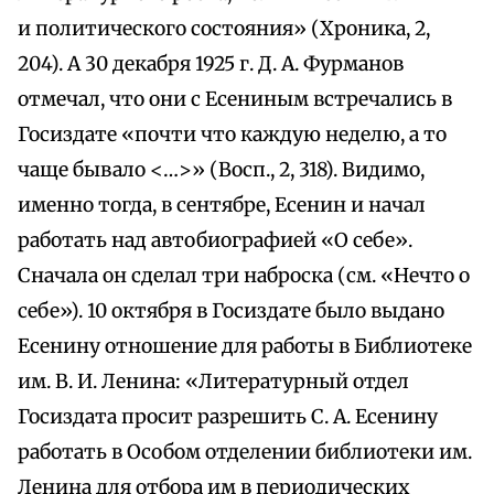
и политического состояния» (Хроника, 2,
204). А 30 декабря 1925 г. Д. А. Фурманов
отмечал, что они с Есениным встречались в
Госиздате «почти что каждую неделю, а то
чаще бывало <…>» (Восп., 2, 318). Видимо,
именно тогда, в сентябре, Есенин и начал
работать над автобиографией «О себе».
Сначала он сделал три наброска (см. «Нечто о
себе»). 10 октября в Госиздате было выдано
Есенину отношение для работы в Библиотеке
им. В. И. Ленина: «Литературный отдел
Госиздата просит разрешить С. А. Есенину
работать в Особом отделении библиотеки им.
Ленина для отбора им в периодических