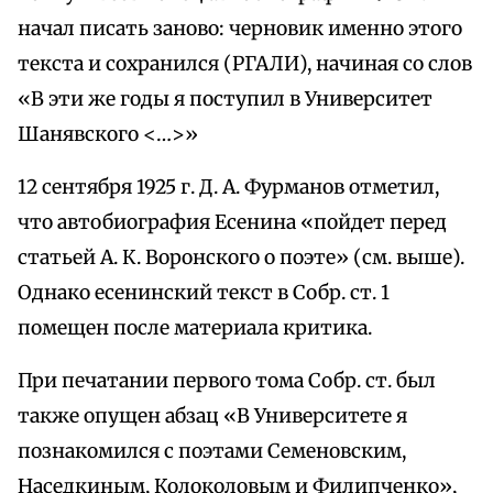
начал писать заново: черновик именно этого
текста и сохранился (РГАЛИ), начиная со слов
«В эти же годы я поступил в Университет
Шанявского <…>»
12 сентября 1925 г. Д. А. Фурманов отметил,
что автобиография Есенина «пойдет перед
статьей А. К. Воронского о поэте» (см. выше).
Однако есенинский текст в Собр. ст. 1
помещен после материала критика.
При печатании первого тома Собр. ст. был
также опущен абзац «В Университете я
познакомился с поэтами Семеновским,
Наседкиным, Колоколовым и Филипченко»,