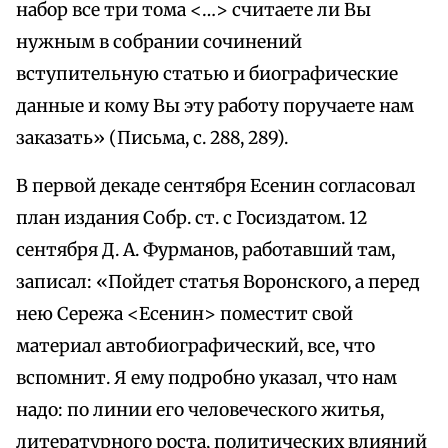
набор все три тома <…> считаете ли Вы
нужным в собрании сочинений
вступительную статью и биографические
данные и кому Вы эту работу поручаете нам
заказать» (Письма, с. 288, 289).
В первой декаде сентября Есенин согласовал
план издания Собр. ст. с Госиздатом. 12
сентября Д. А. Фурманов, работавший там,
записал: «Пойдет статья Воронского, а перед
нею Сережа <Есенин> поместит свой
материал автобиографический, все, что
вспомнит. Я ему подробно указал, что нам
надо: по линии его человеческого житья,
литературного роста, политических влияний