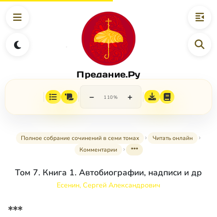
Предание.Ру
−
+
110%
Полное собрание сочинений в семи томах
Читать онлайн
Комментарии
***
Том 7. Книга 1. Автобиографии, надписи и др
Есенин, Сергей Александрович
***