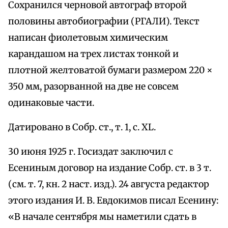
Сохранился черновой автограф второй
половины автобиографии (РГАЛИ). Текст
написан фиолетовым химическим
карандашом на трех листах тонкой и
плотной желтоватой бумаги размером 220 ×
350 мм, разорванной на две не совсем
одинаковые части.
Датировано в Собр. ст., т. 1, с. XL.
30 июня 1925 г. Госиздат заключил с
Есениным договор на издание Собр. ст. в 3 т.
(см. т. 7, кн. 2 наст. изд.). 24 августа редактор
этого издания И. В. Евдокимов писал Есенину:
«В начале сентября мы наметили сдать в