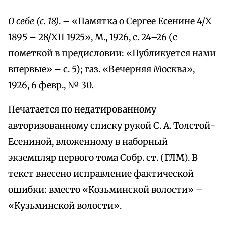
О себе (с. 18)
. – «Памятка о Сергее Есенине 4/X
1895 – 28/XII 1925», М., 1926, с. 24–26 (с
пометкой в предисловии: «Публикуется нами
впервые» – с. 5); газ. «Вечерняя Москва»,
1926, 6 февр., № 30.
Печатается по недатированному
авторизованному списку рукой С. А. Толстой-
Есениной, вложенному в наборный
экземпляр первого тома Собр. ст. (ГЛМ). В
текст внесено исправление фактической
ошибки: вместо «Козьминской волости» –
«Кузьминской волости».