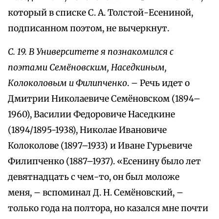
который в списке С. А. Толстой-Есениной,
подписанном поэтом, не вычеркнут.
С. 19. В Университете я познакомился с
поэтами Семёновским, Наседкиным,
Колоколовым и Филипченко
. – Речь идет о
Дмитрии Николаевиче Семёновском (1894–
1960), Василии Федоровиче Наседкине
(1894/1895-1938), Николае Ивановиче
Колоколове (1897–1933) и Иване Гурьевиче
Филипченко (1887–1937). «Есенину было лет
девятнадцать с чем-то, он был моложе
меня, – вспоминал Д. Н. Семёновский, –
только года на полтора, но казался мне почти