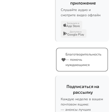
приложение
Слушайте аудио и
смотрите видео офлайн
Загрузите в
App Store
Доступно в
Google Play
Благотворительность
— помочь
нуждающимся
Подписаться на
рассылку
Каждую неделю в вашем
почтовом ящике:
— анонсы лучших