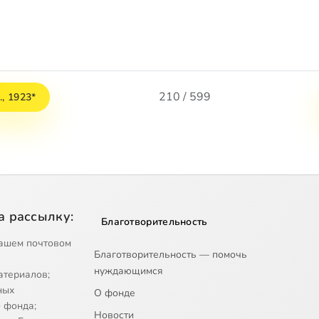
210 / 599
., 1923*
а рассылку:
Благотворительность
ашем почтовом
Благотворительность — помочь
нуждающимся
атериалов;
ных
О фонде
 фонда;
Новости