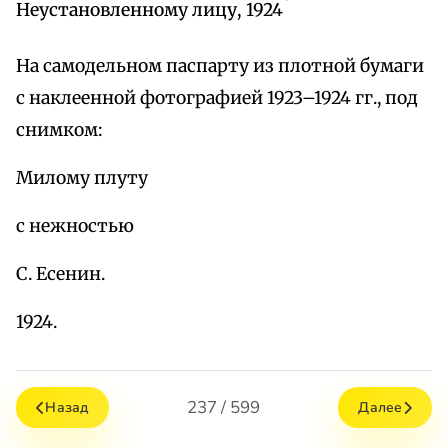
Неустановленному лицу, 1924
На самодельном паспарту из плотной бумаги
с наклеенной фотографией 1923–1924 гг., под
снимком:
Милому плуту
с нежностью
С. Есенин.
1924.
237 / 599
Назад
Далее