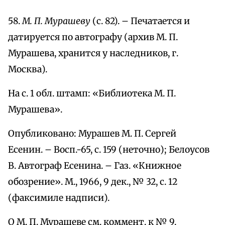
58.
М. П. Мурашеву
(с. 82). – Печатается и
датируется по автографу (архив М. П.
Мурашева, хранится у наследников, г.
Москва).
На с. 1 обл. штамп: «Библиотека М. П.
Мурашева».
Опубликовано: Мурашев М. П. Сергей
Есенин. – Восп.-65, с. 159 (неточно); Белоусов
В. Автограф Есенина. – Газ. «Книжное
обозрение». М., 1966, 9 дек., № 32, с. 12
(факсимиле надписи).
О М. П. Мурашеве см. коммент. к № 9.