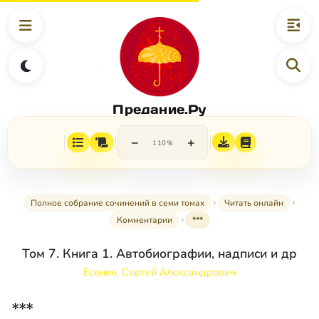
Предание.Ру
−
+
110%
Полное собрание сочинений в семи томах
Читать онлайн
Комментарии
***
Том 7. Книга 1. Автобиографии, надписи и др
Есенин, Сергей Александрович
***