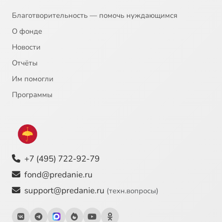
Благотворительность — помочь нуждающимся
О фонде
Новости
Отчёты
Им помогли
Программы
+7 (495) 722-92-79
fond@predanie.ru
support@predanie.ru
(техн.вопросы)