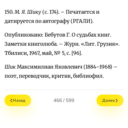
150.
М. Я. Шику
(с. 174). – Печатается и
датируется по автографу (РГАЛИ).
Опубликовано: Бебутов Г. О судьбах книг.
Заметки книголюба. – Журн. «Лит. Грузия».
Тбилиси, 1967, май, № 5, с. [96].
Шик
Максимилиан Яковлевич (1884–1968) –
поэт, переводчик, критик, библиофил.
466 / 599
Назад
Далее