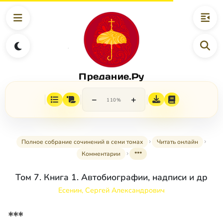
Предание.Ру
−
+
110%
Полное собрание сочинений в семи томах
Читать онлайн
Комментарии
***
Том 7. Книга 1. Автобиографии, надписи и др
Есенин, Сергей Александрович
***