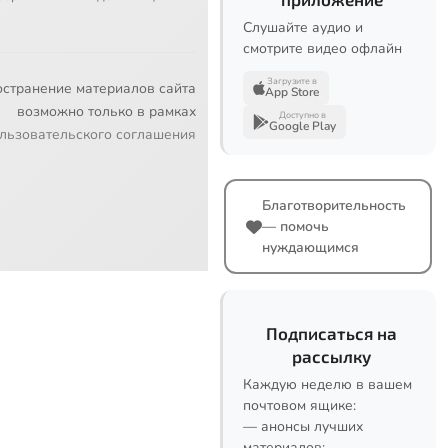
Слушайте аудио и
смотрите видео офлайн
Загрузите в
остранение материалов сайта
App Store
возможно только в рамках
Доступно в
Google Play
льзовательского соглашения
Благотворительность
— помочь
нуждающимся
Подписаться на
рассылку
Каждую неделю в вашем
почтовом ящике:
— анонсы лучших
материалов;