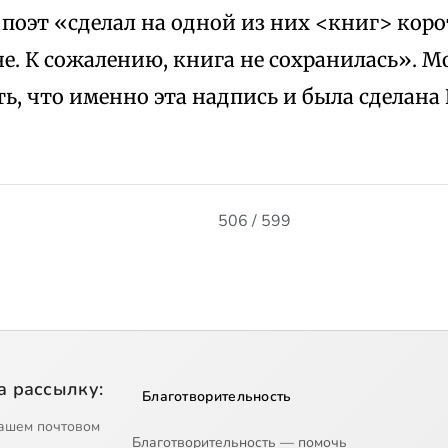
 поэт «сделал на одной из них <книг> кор
е. К сожалению, книга не сохранилась». 
, что именно эта надпись и была сделана 
506 / 599
а рассылку:
Благотворительность
ашем почтовом
Благотворительность — помочь