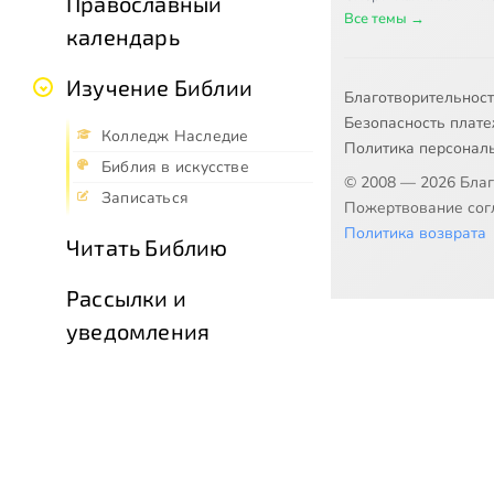
Православный
Все темы →
календарь
Изучение Библии
Благотворительнос
Безопасность плат
Колледж Наследие
Политика персонал
Библия в искусстве
© 2008 — 2026 Бла
Записаться
Пожертвование согл
Политика возврата
Читать Библию
Рассылки и
уведомления