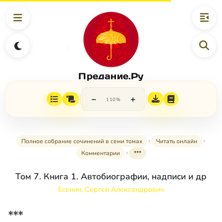
Предание.Ру
−
+
110%
Полное собрание сочинений в семи томах
Читать онлайн
Комментарии
***
Том 7. Книга 1. Автобиографии, надписи и др
Есенин, Сергей Александрович
***