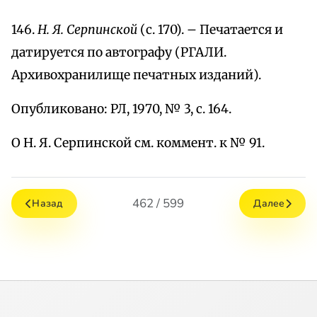
146.
Н. Я. Серпинской
(с. 170). – Печатается и
датируется по автографу (РГАЛИ.
Архивохранилище печатных изданий).
Опубликовано: РЛ, 1970, № 3, с. 164.
О Н. Я. Серпинской см. коммент. к № 91.
462 / 599
Назад
Далее