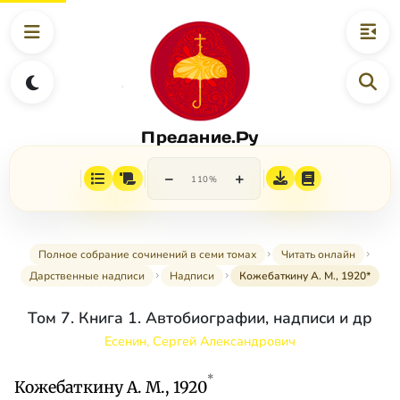
Предание.Ру
−
+
110%
Полное собрание сочинений в семи томах
Читать онлайн
Дарственные надписи
Надписи
Кожебаткину А. М., 1920*
Том 7. Книга 1. Автобиографии, надписи и др
Есенин, Сергей Александрович
*
Кожебаткину А. М., 1920