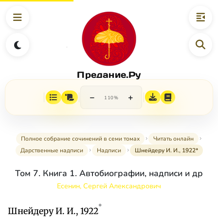
Предание.Ру
−
+
110%
Полное собрание сочинений в семи томах
Читать онлайн
Дарственные надписи
Надписи
Шнейдеру И. И., 1922*
Том 7. Книга 1. Автобиографии, надписи и др
Есенин, Сергей Александрович
*
Шнейдеру И. И., 1922