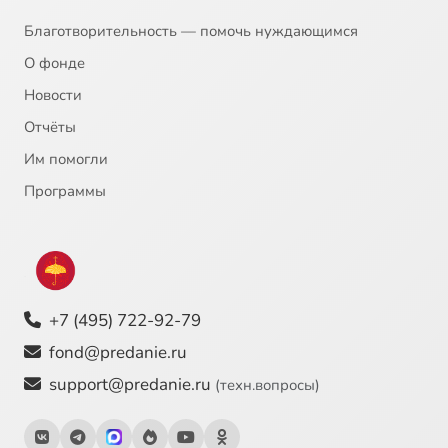
Благотворительность — помочь нуждающимся
О фонде
Новости
Отчёты
Им помогли
Программы
+7 (495) 722-92-79
fond@predanie.ru
support@predanie.ru
(техн.вопросы)