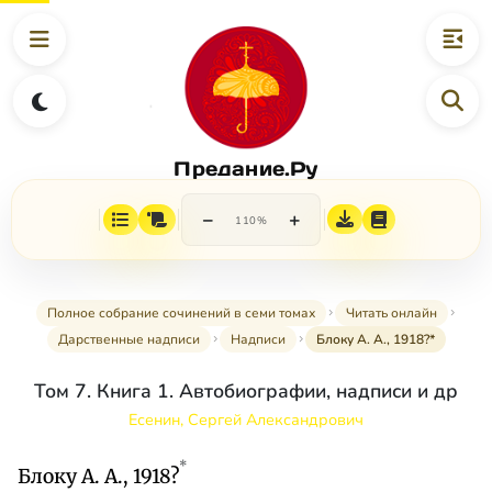
Предание.Ру
−
+
110%
Полное собрание сочинений в семи томах
Читать онлайн
Дарственные надписи
Надписи
Блоку А. А., 1918?*
Том 7. Книга 1. Автобиографии, надписи и др
Есенин, Сергей Александрович
*
Блоку А. А., 1918?