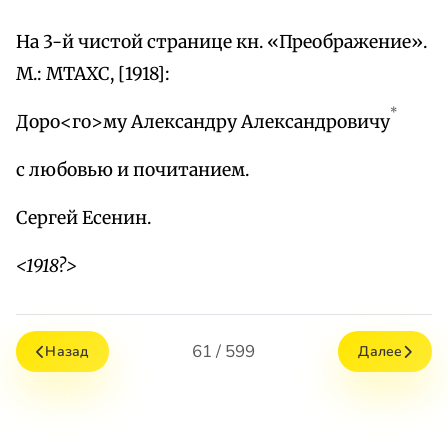
На 3-й чистой странице кн. «Преображение».
М.: МТАХС, [1918]:
*
Доро<го>му Александру Александровичу
с любовью и почитанием.
Сергей Есенин.
<1918?>
61 / 599
Назад
Далее