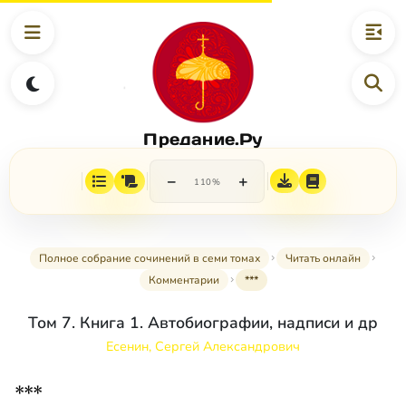
Предание.Ру
−
+
110%
Полное собрание сочинений в семи томах
Читать онлайн
Комментарии
***
Том 7. Книга 1. Автобиографии, надписи и др
Есенин, Сергей Александрович
***