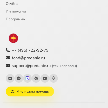
Отчёты
Им помогли
Программы
+7 (495) 722-92-79
fond@predanie.ru
support@predanie.ru
(техн.вопросы)
Мне нужна помощь