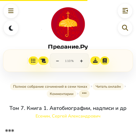
Предание.Ру
−
+
110%
Полное собрание сочинений в семи томах
Читать онлайн
Комментарии
***
Том 7. Книга 1. Автобиографии, надписи и др
Есенин, Сергей Александрович
***