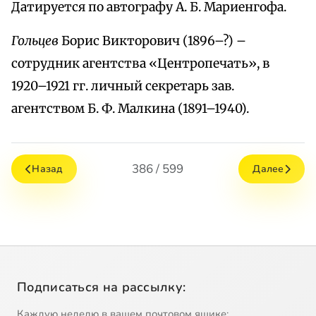
Датируется по автографу А. Б. Мариенгофа.
Гольцев
Борис Викторович (1896–?) –
сотрудник агентства «Центропечать», в
1920–1921 гг. личный секретарь зав.
агентством Б. Ф. Малкина (1891–1940).
386 / 599
Назад
Далее
Подписаться на рассылку:
Каждую неделю в вашем почтовом ящике: