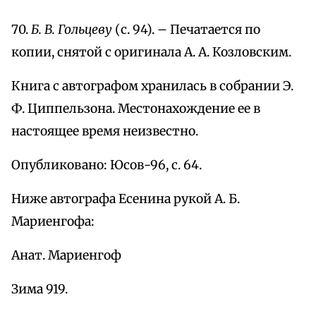
70.
Б. В. Гольцеву
(с. 94). – Печатается по
копии, снятой с оригинала А. А. Козловским.
Книга с автографом хранилась в собрании Э.
Ф. Циппельзона. Местонахождение ее в
настоящее время неизвестно.
Опубликовано: Юсов-96, с. 64.
Ниже автографа Есенина рукой А. Б.
Мариенгофа:
Анат. Мариенгоф
Зима 919.