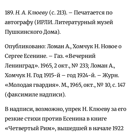
189.
Н. А. Клюеву
(с. 213). – Печатается по
автографу (ИРЛИ. Литературный музей
Пушкинского Дома).
Опубликовано: Ломан А., Хомчук Н. Новое о
Сергее Есенине. – Газ. «Вечерний
Ленинград». 1965, 2 окт., № 233; Ломан А.,
Хомчук Н. Год 1915-й – год 1924-й. – Журн.
«Молодая гвардия». М., 1965, окт., № 10, с. 147
(факсимиле надписи).
В надписи, возможно, упрек Н. Клюеву за его
резкие стихи против Есенина в книге
«Четвертый Рим», вышедшей в начале 1922