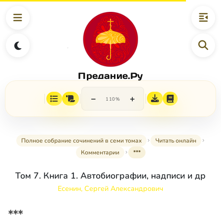
Предание.Ру
−
+
110%
Полное собрание сочинений в семи томах
Читать онлайн
Комментарии
***
Том 7. Книга 1. Автобиографии, надписи и др
Есенин, Сергей Александрович
***