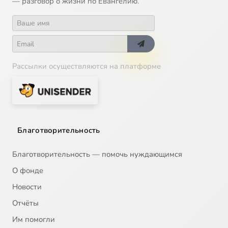
— разговор о жизни по Евангелию.
Рассылки осуществляются на платформе
Благотворительность
Благотворительность — помочь нуждающимся
О фонде
Новости
Отчёты
Им помогли