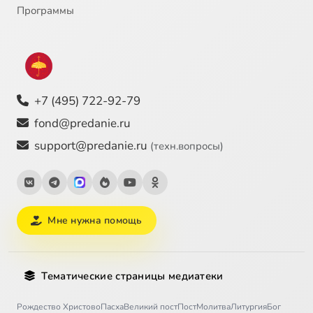
Программы
+7 (495) 722-92-79
fond@predanie.ru
support@predanie.ru
(техн.вопросы)
Мне нужна помощь
Тематические страницы медиатеки
Рождество Христово
Пасха
Великий пост
Пост
Молитва
Литургия
Бог