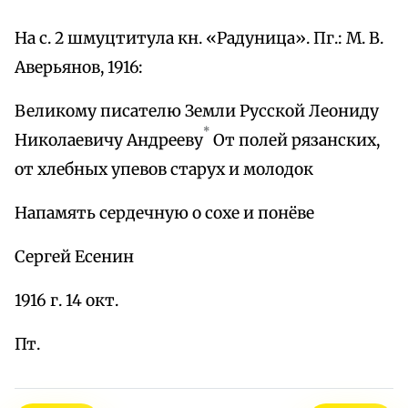
На с. 2 шмуцтитула кн. «Радуница». Пг.: М. В.
Аверьянов, 1916:
Великому писателю Земли Русской Леониду
*
Николаевичу Андрееву
От полей рязанских,
от хлебных упевов старух и молодок
Напамять сердечную о сохе и понёве
Сергей Есенин
1916 г. 14 окт.
Пт.