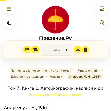
Предание.Ру
−
+
110%
Полное собрание сочинений в семи томах
Читать онлайн
Дарственные надписи
Надписи
Андрееву Л. Н., 1916*
Том 7. Книга 1. Автобиографии, надписи и др
Есенин, Сергей Александрович
*
Андрееву Л. Н., 1916