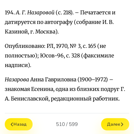
194.
А. Г. Назаровой
(с. 218). – Печатается и
датируется по автографу (собрание И. В.
Казиной, г. Москва).
Опубликовано: РЛ, 1970, № 3, с. 165 (не
полностью); Юсов-96, с. 328 (факсимиле
надписи).
Назарова
Анна Гавриловна (1900–1972) –
знакомая Есенина, одна из близких подруг Г.
А. Бениславской, редакционный работник.
510 / 599
Назад
Далее