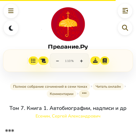
Предание.Ру
−
+
110%
Полное собрание сочинений в семи томах
Читать онлайн
Комментарии
***
Том 7. Книга 1. Автобиографии, надписи и др
Есенин, Сергей Александрович
***