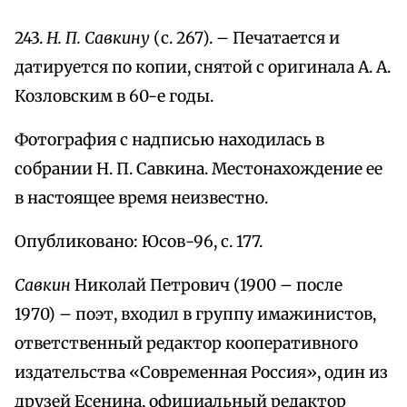
243.
Н. П. Савкину
(с. 267). – Печатается и
датируется по копии, снятой с оригинала А. А.
Козловским в 60-е годы.
Фотография с надписью находилась в
собрании Н. П. Савкина. Местонахождение ее
в настоящее время неизвестно.
Опубликовано: Юсов-96, с. 177.
Савкин
Николай Петрович (1900 – после
1970) – поэт, входил в группу имажинистов,
ответственный редактор кооперативного
издательства «Современная Россия», один из
друзей Есенина, официальный редактор