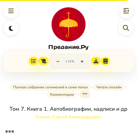
Предание.Ру
−
+
110%
Полное собрание сочинений в семи томах
Читать онлайн
Комментарии
***
Том 7. Книга 1. Автобиографии, надписи и др
Есенин, Сергей Александрович
***