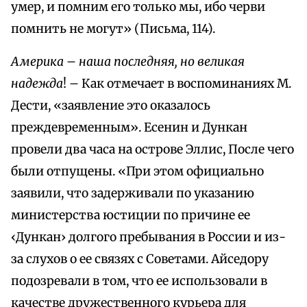
умер, и помним его только мы, ибо черви
помнить не могут» (Письма, 114).
Америка – наша последняя, но великая
надежда
! – Как отмечает в воспоминаниях М.
Дести, «заявление это оказалось
преждевременным». Есенин и Дункан
провели два часа на острове Эллис, После чего
были отпущены. «При этом официально
заявили, что задерживали по указанию
министерства юстиции по причине ее
‹Дункан› долгого пребывания в России и из-
за слухов о ее связях с Советами. Айседору
подозревали в том, что ее использовали в
качестве дружественного курьера для