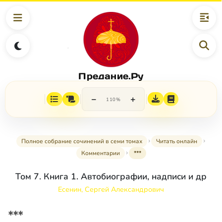
Предание.Ру
−
+
110%
Полное собрание сочинений в семи томах
Читать онлайн
Комментарии
***
Том 7. Книга 1. Автобиографии, надписи и др
Есенин, Сергей Александрович
***