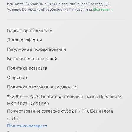
Как читать Библию
Зачем нужна религия
Покров Богородицы
Успение Богородицы
Преображение
Пятидесятница
Все темы →
Благотворительность
Договор оферты
Регулярные пожертвования
Безопасность платежей
Политика возврата
О проекте
Политика персональных данных
© 2008 — 2026 Благотворительный фонд «Предание»
НКО №7712031589
Пожертвование согласно ст.582 ГК РФ. Без налога
(НДС)
Политика возврата