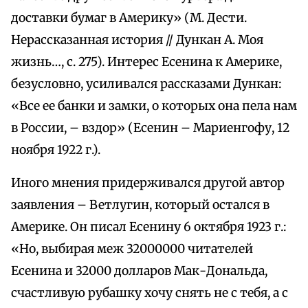
доставки бумаг в Америку» (М. Дести.
Нерассказанная история // Дункан А. Моя
жизнь…, с. 275). Интерес Есенина к Америке,
безусловно, усиливался рассказами Дункан:
«Все ее банки и замки, о которых она пела нам
в России, – вздор» (Есенин – Мариенгофу, 12
ноября 1922 г.).
Иного мнения придерживался другой автор
заявления – Ветлугин, который остался в
Америке. Он писал Есенину 6 октября 1923 г.:
«Но, выбирая меж 32000000 читателей
Есенина и 32000 долларов Мак-Дональда,
счастливую рубашку хочу снять не с тебя, а с