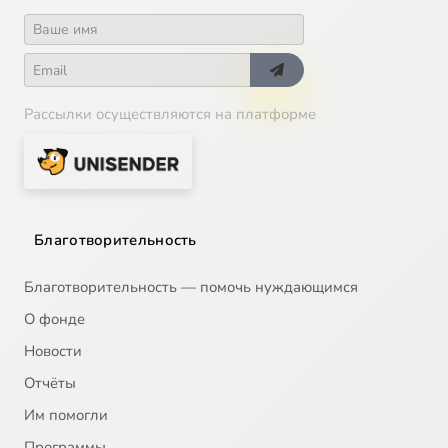
Рассылки осуществляются на платформе
Благотворительность
Благотворительность — помочь нуждающимся
О фонде
Новости
Отчёты
Им помогли
Программы