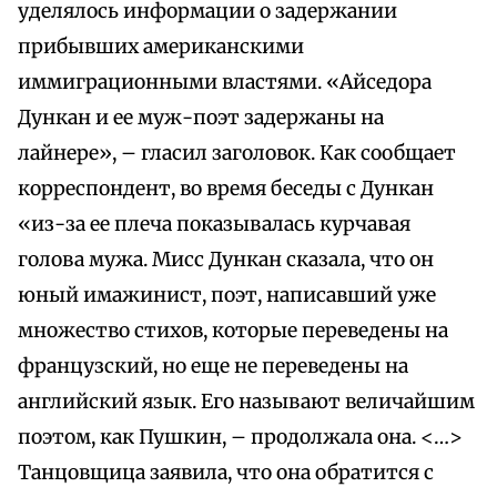
уделялось информации о задержании
прибывших американскими
иммиграционными властями. «Айседора
Дункан и ее муж-поэт задержаны на
лайнере», – гласил заголовок. Как сообщает
корреспондент, во время беседы с Дункан
«из-за ее плеча показывалась курчавая
голова мужа. Мисс Дункан сказала, что он
юный имажинист, поэт, написавший уже
множество стихов, которые переведены на
французский, но еще не переведены на
английский язык. Его называют величайшим
поэтом, как Пушкин, – продолжала она. <…>
Танцовщица заявила, что она обратится с