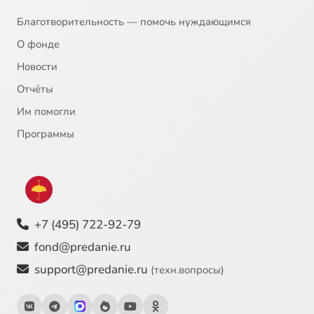
Благотворительность — помочь нуждающимся
О фонде
Новости
Отчёты
Им помогли
Программы
+7 (495) 722-92-79
fond@predanie.ru
support@predanie.ru
(техн.вопросы)