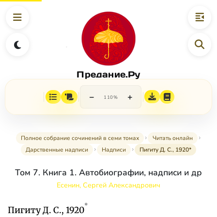
Предание.Ру
−
+
110%
Полное собрание сочинений в семи томах
Читать онлайн
Дарственные надписи
Надписи
Пигиту Д. С., 1920*
Том 7. Книга 1. Автобиографии, надписи и др
Есенин, Сергей Александрович
*
Пигиту Д. С., 1920