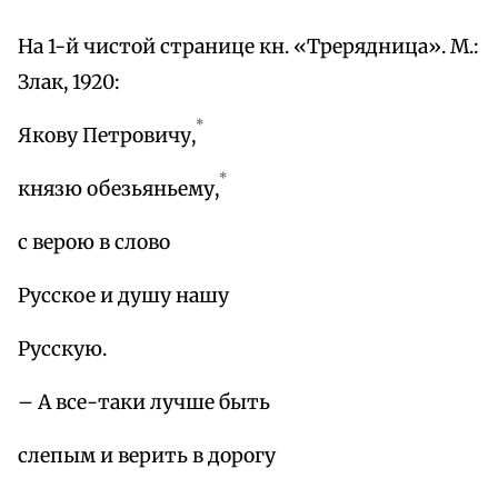
На 1-й чистой странице кн. «Трерядница». М.:
Злак, 1920:
*
Якову Петровичу,
*
князю обезьяньему,
с верою в слово
Русское и душу нашу
Русскую.
– А все-таки лучше быть
слепым и верить в дорогу