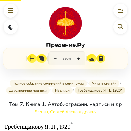
Предание.Ру
−
+
110%
Полное собрание сочинений в семи томах
Читать онлайн
Дарственные надписи
Надписи
Гребенщикову Я. П., 1920*
Том 7. Книга 1. Автобиографии, надписи и др
Есенин, Сергей Александрович
*
Гребенщикову Я. П., 1920