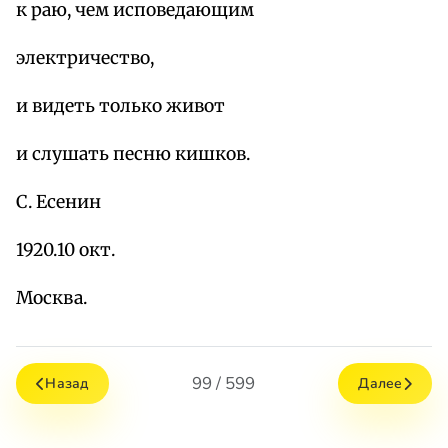
к раю, чем исповедающим
электричество,
и видеть только живот
и слушать песню кишков.
С. Есенин
1920.10 окт.
Москва.
99 / 599
Назад
Далее